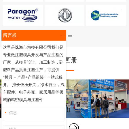
留言板
-
这里是珠海市精模有限公司我们是
专业做注塑模具开发与产品注塑的
企业画册
厂家，从模具设计、加工制造，到
塑料产品批量注塑生产，可提供
“模具 + 产品+产品组装” 一站式服
务。 擅长低压开关，净水行业，汽
车配件、电子外壳、家居用品等领
域的精密模具与注塑件