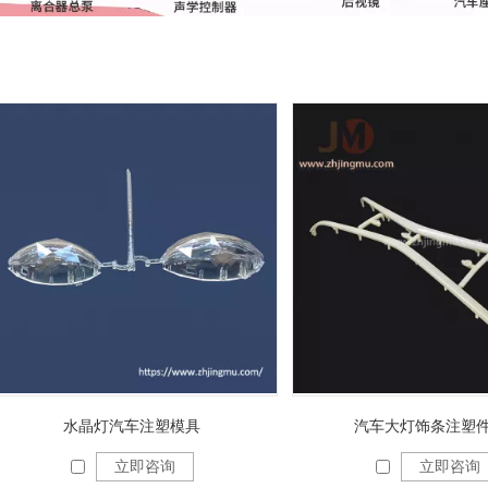
水晶灯汽车注塑模具
汽车大灯饰条注塑
立即咨询
立即咨询