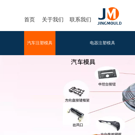
首页
关于我们
联系我们
汽车注塑模具
电器注塑模具