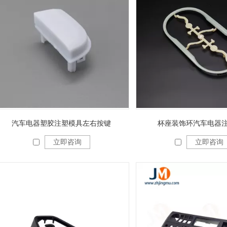
汽车电器塑胶注塑模具左右按键
杯座装饰环汽车电器
立即咨询
立即咨询