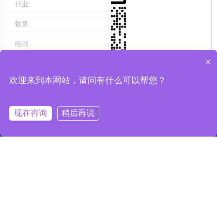
×
欢迎来到本网站，请问有什么可以帮您？
现在咨询
稍后再说
Chat wi
Copyright ©珠海市精模有限公司版权所有 |
网站地图