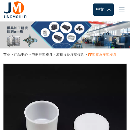
中文
首页
>
产品中心
>
电器注塑模具
>
农机设备注塑模具
>
PP塑胶盒注塑模具