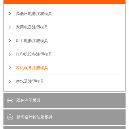
高低压电器注塑模具
家用电器注塑模具
厨卫电器注塑模具
打印机设备注塑模具
农机设备注塑模具
净水器注塑模具
双色注塑模具
超高速叶轮注塑模具