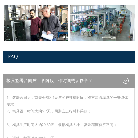
FAQ
模具签署合同后，各阶段工作时间需要多长？
1、签署合同后，首先会有3-4天与客户打核时间，双方沟通模具的一些具体
要求；
2、模具设计时间大约5-7天，同期会进行材料采购；
3、模具生产时间大约20-35天，根据模具大小、复杂程度有所不同；