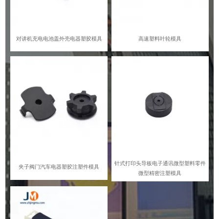
对讲机充电电池盖外壳电器塑胶模具
高速塑料叶轮模具
针式打印头导板电子通讯微型塑料零件
夹子阀门汽车电器塑胶注塑件模具
微型精密注塑模具