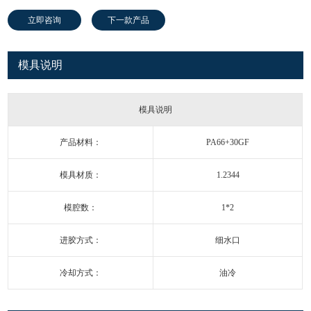
立即咨询
下一款产品
模具说明
模具说明
产品材料：
PA66+30GF
模具材质：
1.2344
模腔数：
1*2
进胶方式：
细水口
冷却方式：
油冷