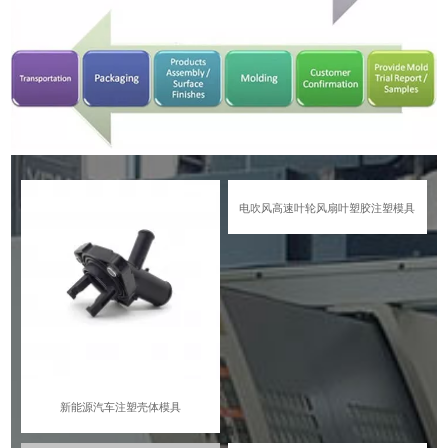
电吹风高速叶轮风扇叶塑胶注塑模具
新能源汽车注塑壳体模具