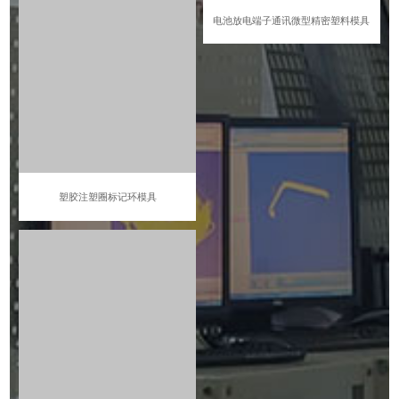
塑胶注塑圈标记环模具
电池放电端子通讯微型精密塑料模具
塑料双色旋钮按键注塑模具
生产场景