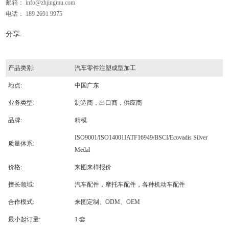
邮箱：
info@zhjingmu.com
电话： 189 2691 9975
分享:
产品类别:
汽车零件注塑成型加工
地点:
中国广东
业务类型:
制造商，出口商，供应商
品牌:
精模
ISO9001/ISO14001IATF16949/BSCI/Ecovadis Silver
质量体系:
Medal
价格:
来图来样报价
擅长领域:
汽车配件，摩托车配件，各种机动车配件
合作模式:
来图定制、ODM、OEM
最小起订量:
1 套