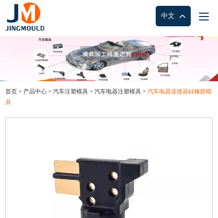
中文
首页
>
产品中心
>
汽车注塑模具
>
汽车电器注塑模具
>
汽车电器连接器硅橡胶模
具