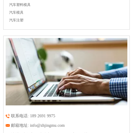
联系电话: 189 2691 9975
邮箱地址:
info@zhjingmu.com
地址: 珠海市平沙镇丰收路29号厂房一一楼
网址:
www.zhjingmumold.com
QQ:
3470464847