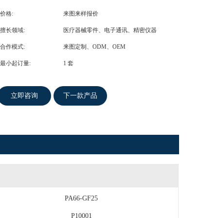
价格:
来图来样报价
擅长领域:
医疗器械零件、电子通讯、精密仪器
合作模式:
来图定制、ODM、OEM
最小起订量:
1 套
立即咨询
下一款产品
PA66-GF25
P10001