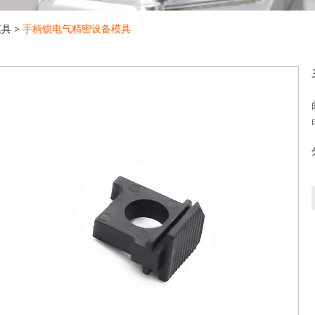
模具
>
手柄锁电气精密设备模具