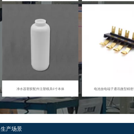
净水器塑胶配件注塑模具6寸本体
电池放电端子通讯微型精密
生产场景