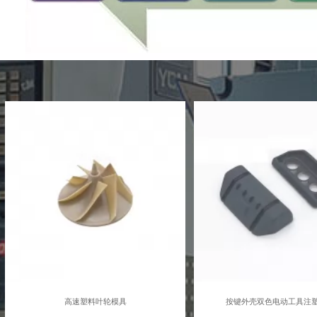
高速塑料叶轮模具
按键外壳双色电动工具注