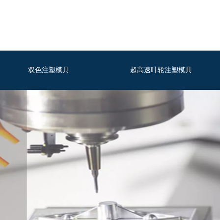
双色注塑模具
超高速叶轮注塑模具