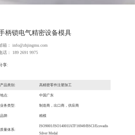
手柄锁电气精密设备模具
邮箱：
info@zhjingmu.com
电话： 189 2691 9975
分享:
产品类别:
高精密零件注塑加工
地点:
中国广东
业务类型:
制造商，出口商，供应商
品牌:
精模
ISO9001/ISO14001IATF16949/BSCI/Ecovadis
质量体系:
Silver Medal