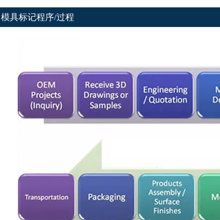
模具标记程序/过程