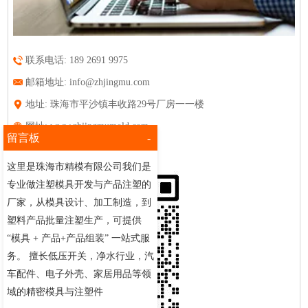
联系电话: 189 2691 9975
邮箱地址:
info@zhjingmu.com
地址: 珠海市平沙镇丰收路29号厂房一一楼
网址:
www.zhjingmumold.com
留言板
-
QQ:
3470464847
这里是珠海市精模有限公司我们是
专业做注塑模具开发与产品注塑的
厂家，从模具设计、加工制造，到
塑料产品批量注塑生产，可提供
“模具 + 产品+产品组装” 一站式服
务。 擅长低压开关，净水行业，汽
车配件、电子外壳、家居用品等领
域的精密模具与注塑件