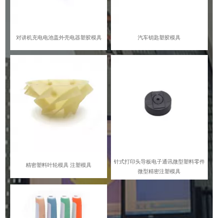
对讲机充电电池盖外壳电器塑胶模具
汽车钥匙塑胶模具
针式打印头导板电子通讯微型塑料零件
精密塑料叶轮模具 注塑模具
微型精密注塑模具