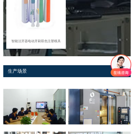
智能洁牙器电动牙刷双色注塑模具
生产场景