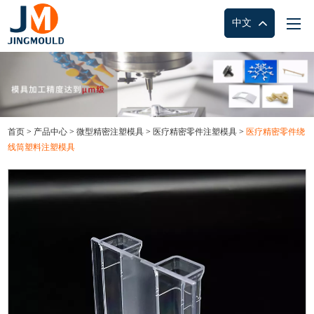
中文
首页
>
产品中心
>
微型精密注塑模具
>
医疗精密零件注塑模具
>
医疗精密零件绕
线筒塑料注塑模具