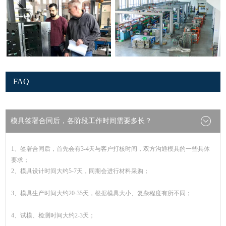
FAQ
模具签署合同后，各阶段工作时间需要多长？
1、签署合同后，首先会有3-4天与客户打核时间，双方沟通模具的一些具体
要求；
2、模具设计时间大约5-7天，同期会进行材料采购；
3、模具生产时间大约20-35天，根据模具大小、复杂程度有所不同；
4、试模、检测时间大约2-3天；